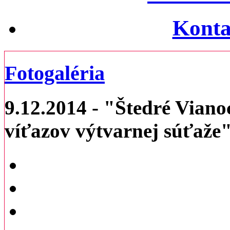
Konta
Fotogaléria
9.12.2014 - "Štedré Viano
víťazov výtvarnej súťaže