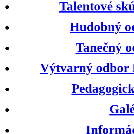
Talentové sk
Hudobný o
Tanečný o
Výtvarný odbor
Pedagogick
Galé
Informá