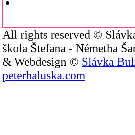
All rights reserved © Sláv
škola Štefana - Németha Š
& Webdesign ©
Slávka Bul
peterhaluska.com